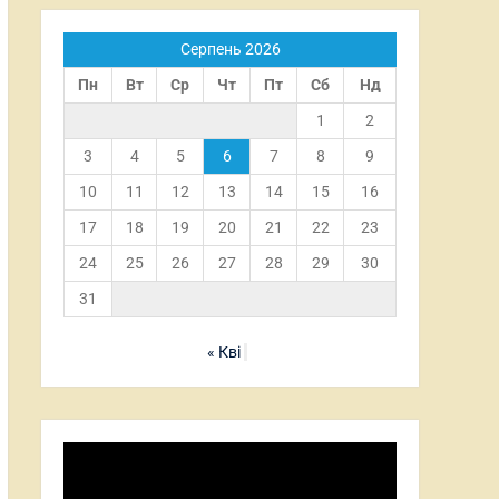
Серпень 2026
Пн
Вт
Ср
Чт
Пт
Сб
Нд
1
2
3
4
5
6
7
8
9
10
11
12
13
14
15
16
17
18
19
20
21
22
23
24
25
26
27
28
29
30
31
« Кві
Відеопрогравач