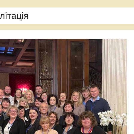
літація