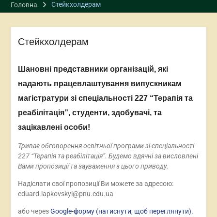
Стейкхолдерам
Головна
Стейкхолдерам
Шановні представники організацій, які
надають працевлаштування випускникам
магістратури зі спеціальності 227 “Терапія та
реабілітація”, студенти, здобувачі, та
зацікавлені особи!
Триває обговорення освітньої програми зі спеціальності
227 “Терапія та реабілітація”. Будемо вдячні за висловлені
Вами пропозиції та зауваження з цього приводу.
Надіслати свої пропозиції Ви можете за адресою:
eduard.lapkovskyi@pnu.edu.ua
або через
Google-форму (натиснути, щоб переглянути).