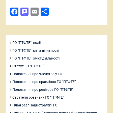
Facebook
Mastodon
Email
Поділитися
ГО “ПТФТЕ”: події
ГО “ПТФТЕ”: мета діяльності
ГО “ПТФТЕ”: зміст діяльності
Статут ГО “ПТФТЕ”
Положення про членство у ГО
Положення про правління ГО “ПТФТЕ”
Положення про ревізора ГО “ПТФТЕ”
Стратегія розвитку ГО “ПТФТЕ”
План реалізації стратегії ГО