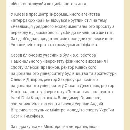
військової служби до цивільного життя.
У Києві в пресцентрі інформаційного агентства
«Інтерфакс-Україна» відбувся круглий стіл на тему
«Реалізація урядового експериментального проєкту з
переходу від військової служби до цивільного життя».
Захід об’єднав представників провідних університетів
України, міністерств та громадських ініціатив.
Серед ключових учасників були в.о. ректора
Національного університету фізичного виховання і
спорту Олександр Пижов, ректор Київського
національного університету будівництва та архітектури
Олексій Дніпров, ректор Західноукраїнського
національного університету Оксана Десятнюк, ректор
Національного університету «Полтавська політехніка
імені Юрія Кондратюка» Володимир Онищенко,
заступник міністра освіти і науки України Андрій
Вітренко, заступник міністра молоді та спорту України
Сергій Тимофєєв.
За підрахунками Міністерства ветеранів, після