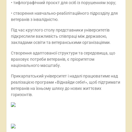
• тифлографічний проєкт для осіб із порушенням зору;
• створення навчально-реабілітаційного підрозділу для
ветеранів з інвалідністю.
Під час круглого столу представники університетів
підкреслили важливість співпраці між державою,
закладами освіти та ветеранськими організаціями.
Створення адаптованої структури та середовища, що
враховує потреби ветеранів, є пріоритетом
національного масштабу.
Прикарпатський університет і надалі працюватиме над
реалізацією програми «Віднайди себе!», щоб підтримати
ветеранів на їхньому шляху до нових життєвих
горизонтів.