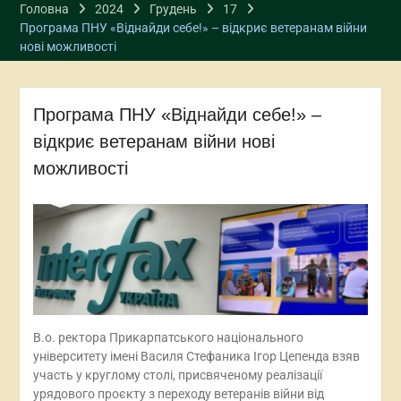
Головна
2024
Грудень
17
Програма ПНУ «Віднайди себе!» – відкриє ветеранам війни
нові можливості
Програма ПНУ «Віднайди себе!» –
відкриє ветеранам війни нові
можливості
В.о. ректора Прикарпатського національного
університету імені Василя Стефаника Ігор Цепенда взяв
участь у круглому столі, присвяченому реалізації
урядового проєкту з переходу ветеранів війни від