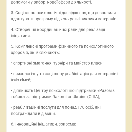
допомоги у виборі нової сфери діяльності.
3. Соціально-психологічні дослідження, що дозволили
адаптувати програму під конкретні виклики ветеранів.
4. Створення координаційної ради для реалізації
ініціативи.
5. Комплексні програми фізичного та психологічного
здоров’я, які включають:
• спортивні змагання, турніри та майстер-класи;
• психологічну та соціальну реабілітацію для ветеранів і
їхніх сімей;
• діяльність Центру психологічної підтримки «Разом з
тобою» за підтримки Razom for Ukraine (США);
• реабілітаційні послуги для понад 170 осіб, які
постраждали від війни.
6. Інноваційні ініціативи, зокрема: