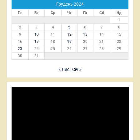
Грудень 2024
Пн
Вт
Ср
Чт
Пт
Сб
Нд
1
2
3
4
5
6
7
8
9
10
11
12
13
14
15
16
17
18
19
20
21
22
23
24
25
26
27
28
29
30
31
« Лис
Січ »
Відеопрогравач