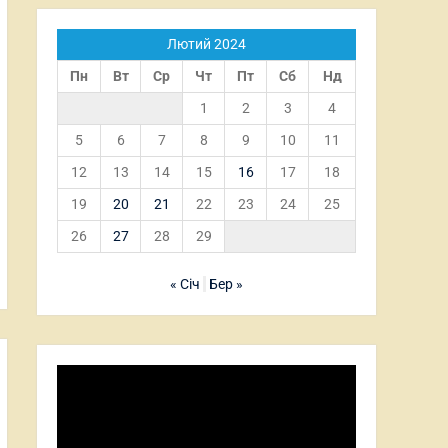
Лютий 2024
Пн
Вт
Ср
Чт
Пт
Сб
Нд
1
2
3
4
5
6
7
8
9
10
11
12
13
14
15
16
17
18
19
20
21
22
23
24
25
26
27
28
29
« Січ
Бер »
Відеопрогравач