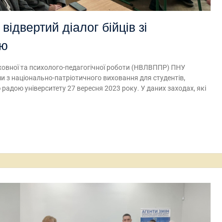
 відвертий діалог бійців зі
дю
овної та психолого-педагогічної роботи (НВЛВППР) ПНУ
 з національно-патріотичного виховання для студентів,
радою університету 27 вересня 2023 року. У даних заходах, які