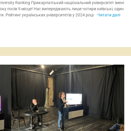
iversity Ranking Прикарпатський національний університет імені
ку посів 9 місце! Нас випереджають лише чотири київські, один
и. Рейтинг українських університетів у 2024 році
Читати далі